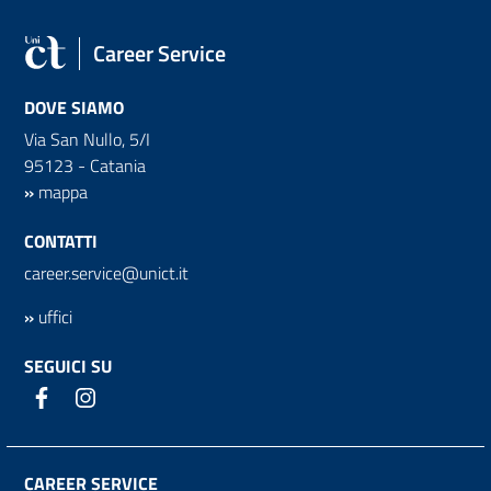
Career Service
DOVE SIAMO
Via San Nullo, 5/I
95123 - Catania
»
mappa
CONTATTI
career.service@unict.it
»
uffici
SEGUICI SU
CAREER SERVICE