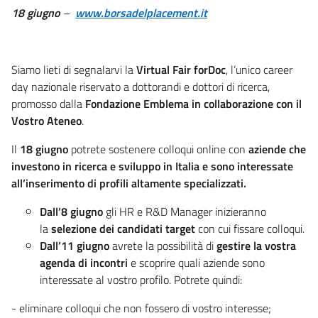
18 giugno
–
www.borsadelplacement.it
Siamo lieti di segnalarvi la
Virtual Fair
forDoc
, l’unico career
day nazionale riservato a dottorandi e dottori di ricerca,
promosso dalla
Fondazione Emblema
in collaborazione con il
Vostro Ateneo
.
Il
18 giugno
potrete sostenere colloqui online con
aziende che
investono in ricerca e sviluppo in Italia e sono interessate
all’inserimento di profili altamente specializzati.
Dall’8 giugno
gli HR e R&D Manager inizieranno
la
selezione dei candidati target
con cui fissare colloqui.
Dall’11 giugno
avrete la possibilità di
gestire la vostra
agenda di incontri
e scoprire quali aziende sono
interessate al vostro profilo. Potrete quindi:
- eliminare colloqui che non fossero di vostro interesse;