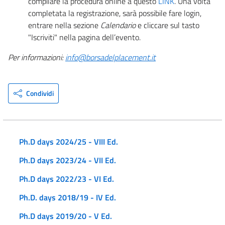
compilare la procedura online a questo
LINK
. Una volta
completata la registrazione, sarà possibile fare login,
entrare nella sezione
Calendario
e cliccare sul tasto
"Iscriviti" nella pagina dell’evento.
Per informazioni:
info@borsadelplacement.it
Condividi
Ph.D days 2024/25 - VIII Ed.
Ph.D days 2023/24 - VII Ed.
Ph.D days 2022/23 - VI Ed.
Ph.D. days 2018/19 - IV Ed.
Ph.D days 2019/20 - V Ed.