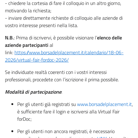
- chiedere la cortesia di fare il colloquio in un altro giorno,
motivando la richiesta;
- inviare direttamente richieste di colloquio alle aziende di
vostro interesse presenti nella lista.
N.B.
: Prima di iscrivervi, è possibile visionare l’
elenco delle
aziende partecipanti
al
link:
https://www.borsadelplacement.it/calendario/18-06-
2026/virtual-fair-fordoc-2026/
Se individuate realtà coerenti con i vostri interessi
professionali, procedete con l’iscrizione il prima possibile.
Modalità di partecipazione
:
Per gli utenti già registrati su
www.borsadelplacement.it
,
è sufficiente fare il login e iscriversi alla Virtual Fair
forDoc;
Per gli utenti non ancora registrati, è necessario