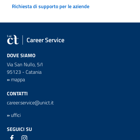
Richiesta di supporto per le aziende
Career Service
DOVE SIAMO
Via San Nullo, 5/I
95123 - Catania
»
mappa
CONTATTI
career.service@unict.it
»
uffici
SEGUICI SU