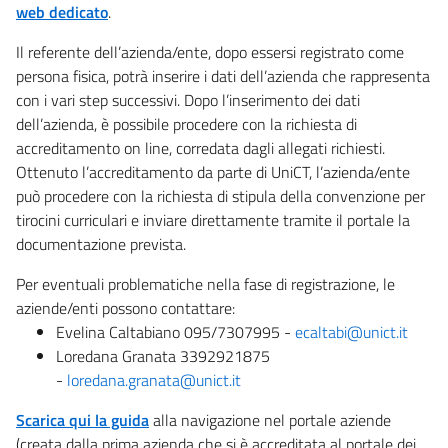
web dedicato
.
Il referente dell’azienda/ente, dopo essersi registrato come
persona fisica, potrà inserire i dati dell’azienda che rappresenta
con i vari step successivi. Dopo l’inserimento dei dati
dell’azienda, è possibile procedere con la richiesta di
accreditamento on line, corredata dagli allegati richiesti.
Ottenuto l’accreditamento da parte di UniCT, l’azienda/ente
può procedere con la richiesta di stipula della convenzione per
tirocini curriculari e inviare direttamente tramite il portale la
documentazione prevista.
Per eventuali problematiche nella fase di registrazione, le
aziende/enti possono contattare:
Evelina Caltabiano 095/7307995 -
ecaltabi@unict.it
Loredana Granata 3392921875
-
loredana.granata@unict.it
Scarica qui la guida
alla navigazione nel portale aziende
(creata dalla prima azienda che si è accreditata al portale dei