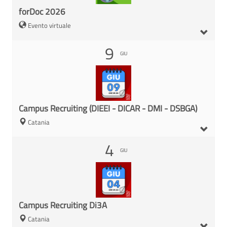
forDoc 2026
Evento virtuale
9
GIU
Campus Recruiting (DIEEI - DICAR - DMI - DSBGA)
Catania
4
GIU
Campus Recruiting Di3A
Catania