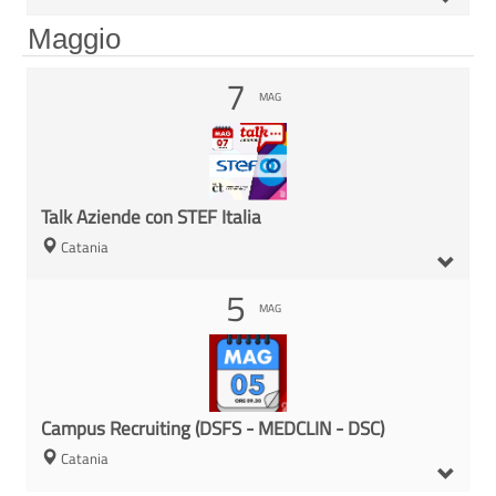
Maggio
7
MAG
Talk Aziende con STEF Italia
Catania
5
MAG
Campus Recruiting (DSFS - MEDCLIN - DSC)
Catania