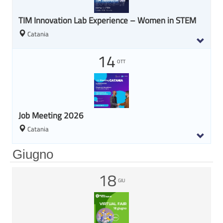
TIM Innovation Lab Experience – Women in STEM
Catania
14
OTT
Job Meeting 2026
Catania
Giugno
18
GIU