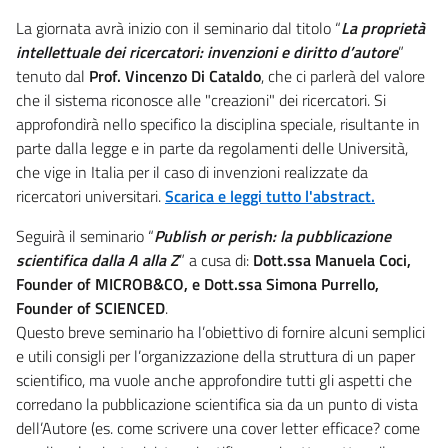
La giornata avrà inizio con il seminario dal titolo “
La proprietà
intellettuale dei ricercatori: invenzioni e diritto d’autore
”
tenuto dal
Prof. Vincenzo Di Cataldo
, che ci parlerà del valore
che il sistema riconosce alle "creazioni" dei ricercatori. Si
approfondirà nello specifico la disciplina speciale, risultante in
parte dalla legge e in parte da regolamenti delle Università,
che vige in Italia per il caso di invenzioni realizzate da
ricercatori universitari.
Scarica e leggi tutto l'abstract.
Seguirà il seminario “
Publish or perish: la pubblicazione
scientifica dalla A alla Z
” a cusa di:
Dott.ssa Manuela Coci,
Founder of MICROB&CO, e Dott.ssa Simona Purrello,
Founder of SCIENCED
.
Questo breve seminario ha l’obiettivo di fornire alcuni semplici
e utili consigli per l’organizzazione della struttura di un paper
scientifico, ma vuole anche approfondire tutti gli aspetti che
corredano la pubblicazione scientifica sia da un punto di vista
dell’Autore (es. come scrivere una cover letter efficace? come