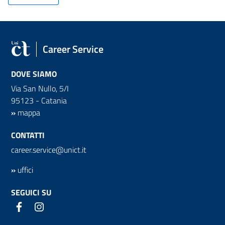
Career Service
DOVE SIAMO
Via San Nullo, 5/I
95123 - Catania
»
mappa
CONTATTI
career.service@unict.it
»
uffici
SEGUICI SU