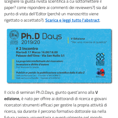
scegliere la giusta rivista scientifica a cui sottomettere il
paper? come rispondere ai commenti dei reviewers?) sia dal
punto di vista dell'Editor (perché un manoscritto viene
rigettato o accettato?).
Scarica e leggi tutto l'abstract
.
Il ciclo di seminari Ph.D.Days, giunto quest’anno alla
V
edizione,
è nato per offrire ai dottorandi di ricerca e giovani
ricercatori strumenti efficaci per gestire la propria attività di
ricerca, sia durante il percorso formativo dottorale sia nella
futura carriera universitaria o eventualmente nel mondo